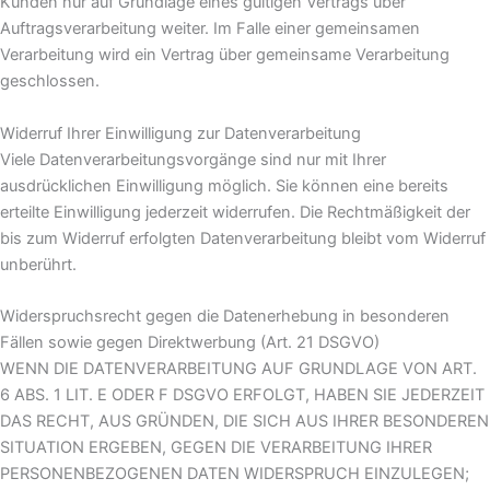
Kunden nur auf Grundlage eines gültigen Vertrags über
Auftragsverarbeitung weiter. Im Falle einer gemeinsamen
Verarbeitung wird ein Vertrag über gemeinsame Verarbeitung
geschlossen.
Widerruf Ihrer Einwilligung zur Datenverarbeitung
Viele Datenverarbeitungsvorgänge sind nur mit Ihrer
ausdrücklichen Einwilligung möglich. Sie können eine bereits
erteilte Einwilligung jederzeit widerrufen. Die Rechtmäßigkeit der
bis zum Widerruf erfolgten Datenverarbeitung bleibt vom Widerruf
unberührt.
Widerspruchsrecht gegen die Datenerhebung in besonderen
Fällen sowie gegen Direktwerbung (Art. 21 DSGVO)
WENN DIE DATENVERARBEITUNG AUF GRUNDLAGE VON ART.
6 ABS. 1 LIT. E ODER F DSGVO ERFOLGT, HABEN SIE JEDERZEIT
DAS RECHT, AUS GRÜNDEN, DIE SICH AUS IHRER BESONDEREN
SITUATION ERGEBEN, GEGEN DIE VERARBEITUNG IHRER
PERSONENBEZOGENEN DATEN WIDERSPRUCH EINZULEGEN;