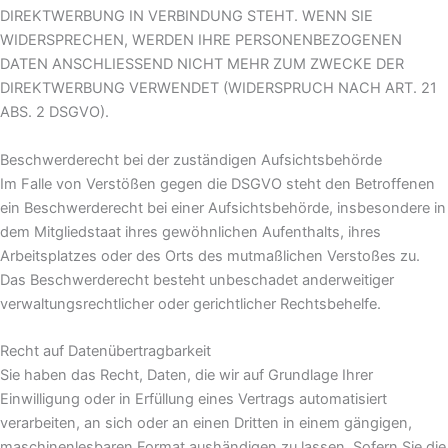
DIREKTWERBUNG IN VERBINDUNG STEHT. WENN SIE
WIDERSPRECHEN, WERDEN IHRE PERSONENBEZOGENEN
DATEN ANSCHLIESSEND NICHT MEHR ZUM ZWECKE DER
DIREKTWERBUNG VERWENDET (WIDERSPRUCH NACH ART. 21
ABS. 2 DSGVO).
Beschwerde­recht bei der zuständigen Aufsichts­behörde
Im Falle von Verstößen gegen die DSGVO steht den Betroffenen
ein Beschwerderecht bei einer Aufsichtsbehörde, insbesondere in
dem Mitgliedstaat ihres gewöhnlichen Aufenthalts, ihres
Arbeitsplatzes oder des Orts des mutmaßlichen Verstoßes zu.
Das Beschwerderecht besteht unbeschadet anderweitiger
verwaltungsrechtlicher oder gerichtlicher Rechtsbehelfe.
Recht auf Daten­übertrag­barkeit
Sie haben das Recht, Daten, die wir auf Grundlage Ihrer
Einwilligung oder in Erfüllung eines Vertrags automatisiert
verarbeiten, an sich oder an einen Dritten in einem gängigen,
maschinenlesbaren Format aushändigen zu lassen. Sofern Sie die