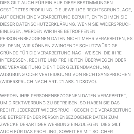
DIES GILT AUCH FÜR EIN AUF DIESE BESTIMMUNGEN
GESTÜTZTES PROFILING. DIE JEWEILIGE RECHTSGRUNDLAGE,
AUF DENEN EINE VERARBEITUNG BERUHT, ENTNEHMEN SIE
DIESER DATENSCHUTZERKLÄRUNG. WENN SIE WIDERSPRUCH
EINLEGEN, WERDEN WIR IHRE BETROFFENEN
PERSONENBEZOGENEN DATEN NICHT MEHR VERARBEITEN, ES
SEI DENN, WIR KÖNNEN ZWINGENDE SCHUTZWÜRDIGE
GRÜNDE FÜR DIE VERARBEITUNG NACHWEISEN, DIE IHRE
INTERESSEN, RECHTE UND FREIHEITEN ÜBERWIEGEN ODER
DIE VERARBEITUNG DIENT DER GELTENDMACHUNG,
AUSÜBUNG ODER VERTEIDIGUNG VON RECHTSANSPRÜCHEN
(WIDERSPRUCH NACH ART. 21 ABS. 1 DSGVO).
WERDEN IHRE PERSONENBEZOGENEN DATEN VERARBEITET,
UM DIREKTWERBUNG ZU BETREIBEN, SO HABEN SIE DAS
RECHT, JEDERZEIT WIDERSPRUCH GEGEN DIE VERARBEITUNG
SIE BETREFFENDER PERSONENBEZOGENER DATEN ZUM
ZWECKE DERARTIGER WERBUNG EINZULEGEN; DIES GILT
AUCH FÜR DAS PROFILING, SOWEIT ES MIT SOLCHER